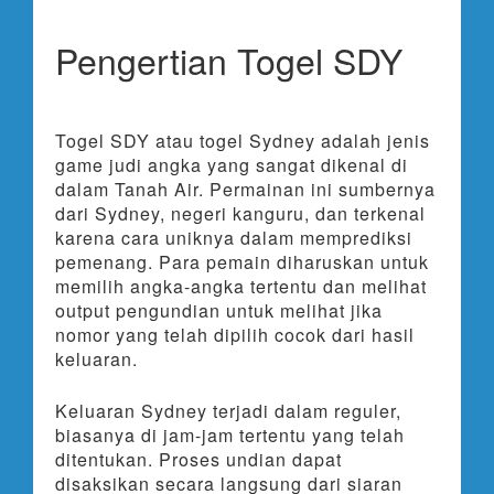
Pengertian Togel SDY
Togel SDY atau togel Sydney adalah jenis
game judi angka yang sangat dikenal di
dalam Tanah Air. Permainan ini sumbernya
dari Sydney, negeri kanguru, dan terkenal
karena cara uniknya dalam memprediksi
pemenang. Para pemain diharuskan untuk
memilih angka-angka tertentu dan melihat
output pengundian untuk melihat jika
nomor yang telah dipilih cocok dari hasil
keluaran.
Keluaran Sydney terjadi dalam reguler,
biasanya di jam-jam tertentu yang telah
ditentukan. Proses undian dapat
disaksikan secara langsung dari siaran