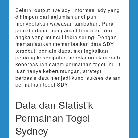
Selain, output live sdy, informasi sdy yang
dihimpun dari sejumlah undi pun
menyediakan wawasan tambahan. Para
pemain dapat mengamati tren atau tren
angka yang muncul lebih sering. Dengan
memanfaatkan memanfaatkan data SDY
tersebut, pemain dapat meningkatkan
peluang kesempatan mereka untuk meraih
keberhasilan dalam permainan togel ini. Di
luar hanya keberuntungan, strategi
berbasis data menjadi kunci sukses dalam
permainan togel SDY.
Data dan Statistik
Permainan Togel
Sydney