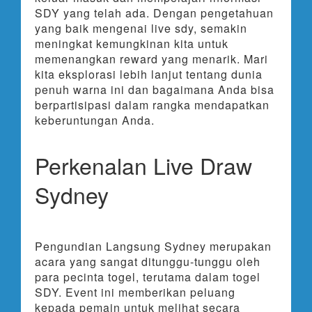
SDY yang telah ada. Dengan pengetahuan
yang baik mengenai live sdy, semakin
meningkat kemungkinan kita untuk
memenangkan reward yang menarik. Mari
kita eksplorasi lebih lanjut tentang dunia
penuh warna ini dan bagaimana Anda bisa
berpartisipasi dalam rangka mendapatkan
keberuntungan Anda.
Perkenalan Live Draw
Sydney
Pengundian Langsung Sydney merupakan
acara yang sangat ditunggu-tunggu oleh
para pecinta togel, terutama dalam togel
SDY. Event ini memberikan peluang
kepada pemain untuk melihat secara