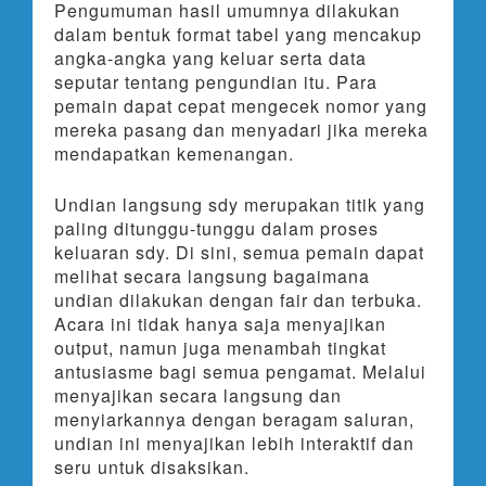
Pengumuman hasil umumnya dilakukan
dalam bentuk format tabel yang mencakup
angka-angka yang keluar serta data
seputar tentang pengundian itu. Para
pemain dapat cepat mengecek nomor yang
mereka pasang dan menyadari jika mereka
mendapatkan kemenangan.
Undian langsung sdy merupakan titik yang
paling ditunggu-tunggu dalam proses
keluaran sdy. Di sini, semua pemain dapat
melihat secara langsung bagaimana
undian dilakukan dengan fair dan terbuka.
Acara ini tidak hanya saja menyajikan
output, namun juga menambah tingkat
antusiasme bagi semua pengamat. Melalui
menyajikan secara langsung dan
menyiarkannya dengan beragam saluran,
undian ini menyajikan lebih interaktif dan
seru untuk disaksikan.