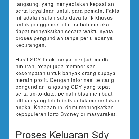
langsung, yang menyediakan kepastian
serta keyakinan untuk para pemain. Fakta
ini adalah salah satu daya tarik khusus
untuk penggemar lotto, sebab mereka
dapat menyaksikan secara waktu nyata
proses pengundian tanpa perlu adanya
kecurangan.
Hasil SDY tidak hanya menjadi media
hiburan, tetapi juga memberikan
kesempatan untuk banyak orang supaya
meraih profit. Dengan informasi tentang
pengundian langsung SDY yang tepat
serta up-to-date, pemain bisa membuat
pilihan yang lebih baik untuk menentukan
angka. Keadaan ini demi meningkatkan
kepopuleran lotto Sydney di masyarakat.
Proses Keluaran Sdy