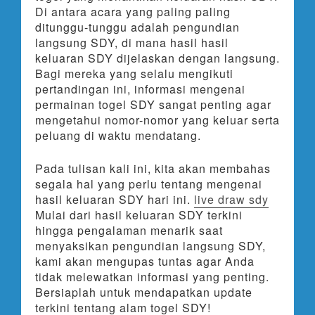
Di antara acara yang paling paling
ditunggu-tunggu adalah pengundian
langsung SDY, di mana hasil hasil
keluaran SDY dijelaskan dengan langsung.
Bagi mereka yang selalu mengikuti
pertandingan ini, informasi mengenai
permainan togel SDY sangat penting agar
mengetahui nomor-nomor yang keluar serta
peluang di waktu mendatang.
Pada tulisan kali ini, kita akan membahas
segala hal yang perlu tentang mengenai
hasil keluaran SDY hari ini.
live draw sdy
Mulai dari hasil keluaran SDY terkini
hingga pengalaman menarik saat
menyaksikan pengundian langsung SDY,
kami akan mengupas tuntas agar Anda
tidak melewatkan informasi yang penting.
Bersiaplah untuk mendapatkan update
terkini tentang alam togel SDY!