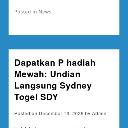
Posted in
News
Dapatkan P hadiah
Mewah: Undian
Langsung Sydney
Togel SDY
Posted on
December 13, 2025
by
Admin