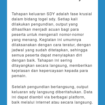
Tahapan keluaran SDY adalah fase krusial
dalam bidang togel sdy. Setiap kali
dilakukan pengundian, output yang
dihasilkan menjadi acuan bagi para
peserta untuk mengenali nomor-nomor
yang menang. Kegiatan ini umumnya
dilaksanakan dengan cara teratur, dengan
jadwal yang sudah ditetapkan, sehingga
semua peserta dapat menyiapkan diri
dengan baik. Tahapan ini sering
ditayangkan secara langsung, memberikan
kejelasan dan kepercayaan kepada para
pemain.
Setelah pengundian berlangsung, output
keluaran sdy langsung diberitahukan. Data
ini dapat diambil via berbagai platform,
baik melalui internet atau secara langsung.