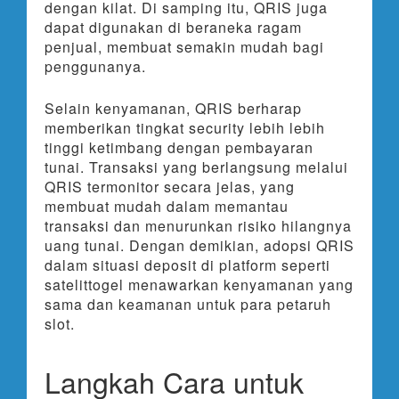
dengan kilat. Di samping itu, QRIS juga
dapat digunakan di beraneka ragam
penjual, membuat semakin mudah bagi
penggunanya.
Selain kenyamanan, QRIS berharap
memberikan tingkat security lebih lebih
tinggi ketimbang dengan pembayaran
tunai. Transaksi yang berlangsung melalui
QRIS termonitor secara jelas, yang
membuat mudah dalam memantau
transaksi dan menurunkan risiko hilangnya
uang tunai. Dengan demikian, adopsi QRIS
dalam situasi deposit di platform seperti
satelittogel menawarkan kenyamanan yang
sama dan keamanan untuk para petaruh
slot.
Langkah Cara untuk