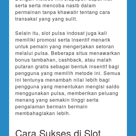
serta serta mencoba nasib dalam
permainan tanpa khawatir tentang cara
transaksi yang yang sulit.
Selain itu, slot pulsa indosat juga kali
memiliki promosi serta insentif menarik
untuk pemain yang mengerjakan setoran
melalui pulsa. Beberapa situs menawarkan
bonus tambahan, cashback, atau malah
putaran gratis sebagai bentuk insentif bagi
pengguna yang memilih metode ini. Semua
ini tentunya menambah nilai lebih bagi
pengguna yang menentukan mengisi saldo
menggunakan pulsa, memberikan peluang
menang yang semakin tinggi serta
pengalaman bermain bermain
membahagiakan lebih.
Cara Sukses di Slot