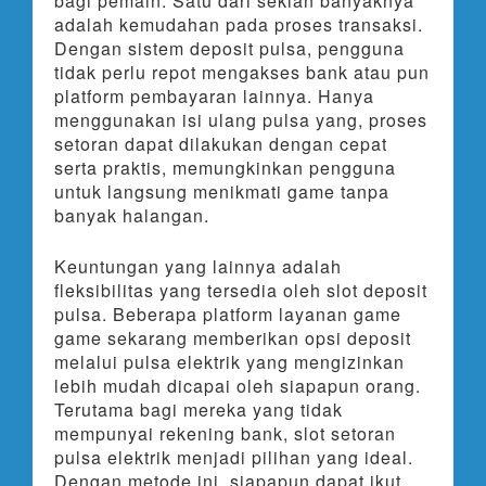
bagi pemain. Satu dari sekian banyaknya
adalah kemudahan pada proses transaksi.
Dengan sistem deposit pulsa, pengguna
tidak perlu repot mengakses bank atau pun
platform pembayaran lainnya. Hanya
menggunakan isi ulang pulsa yang, proses
setoran dapat dilakukan dengan cepat
serta praktis, memungkinkan pengguna
untuk langsung menikmati game tanpa
banyak halangan.
Keuntungan yang lainnya adalah
fleksibilitas yang tersedia oleh slot deposit
pulsa. Beberapa platform layanan game
game sekarang memberikan opsi deposit
melalui pulsa elektrik yang mengizinkan
lebih mudah dicapai oleh siapapun orang.
Terutama bagi mereka yang tidak
mempunyai rekening bank, slot setoran
pulsa elektrik menjadi pilihan yang ideal.
Dengan metode ini, siapapun dapat ikut