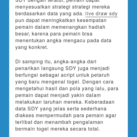
menyesuaikan strategi strategi mereka
berdasarkan data yang ada.
live draw sdy
pun dapat meningkatkan kesempatan
pemain dalam memenangkan hadiah
besar, karena para pemain bisa
menentukan angka mengacu pada data
yang konkret.
Di samping itu, angka-angka dari
penarikan langsung SDY juga menjadi
berfungsi sebagai acript untuk petaruh
yang baru mengenal togel. Dengan cara
mengetahui hasil dan pola yang lalu, para
pemain dapat menjadi yakin dalam
melakukan taruhan mereka. Keberadaan
data SDY yang jelas serta sederhana
diakses mempermudah para pemain agar
terlibat dan menambah pengalaman
bermain togel mereka secara total.