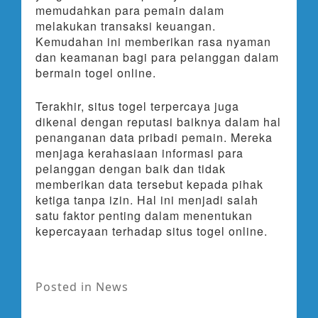
memudahkan para pemain dalam
melakukan transaksi keuangan.
Kemudahan ini memberikan rasa nyaman
dan keamanan bagi para pelanggan dalam
bermain togel online.
Terakhir, situs togel terpercaya juga
dikenal dengan reputasi baiknya dalam hal
penanganan data pribadi pemain. Mereka
menjaga kerahasiaan informasi para
pelanggan dengan baik dan tidak
memberikan data tersebut kepada pihak
ketiga tanpa izin. Hal ini menjadi salah
satu faktor penting dalam menentukan
kepercayaan terhadap situs togel online.
Posted in
News