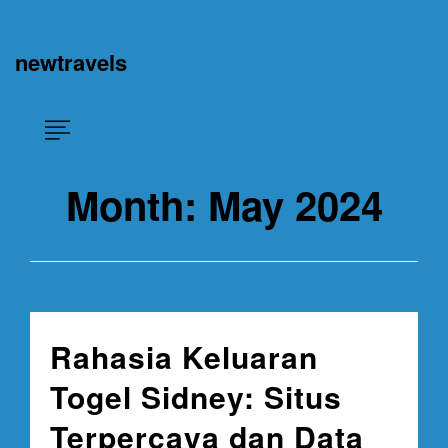
Skip
×
to
content
newtravels
Month:
May 2024
Rahasia Keluaran
Togel Sidney: Situs
Terpercaya dan Data