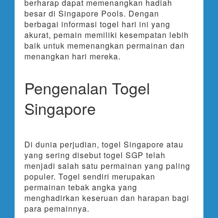
berharap dapat memenangkan hadiah
besar di Singapore Pools. Dengan
berbagai informasi togel hari ini yang
akurat, pemain memiliki kesempatan lebih
baik untuk memenangkan permainan dan
menangkan hari mereka.
Pengenalan Togel
Singapore
Di dunia perjudian, togel Singapore atau
yang sering disebut togel SGP telah
menjadi salah satu permainan yang paling
populer. Togel sendiri merupakan
permainan tebak angka yang
menghadirkan keseruan dan harapan bagi
para pemainnya.