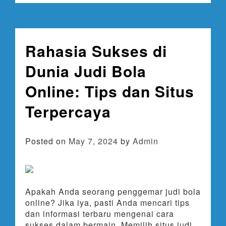
Rahasia Sukses di
Dunia Judi Bola
Online: Tips dan Situs
Terpercaya
Posted on
May 7, 2024
by
Admin
Apakah Anda seorang penggemar judi bola
online? Jika iya, pasti Anda mencari tips
dan informasi terbaru mengenai cara
sukses dalam bermain. Memilih situs judi