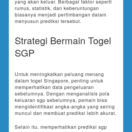
yang akan keluar. Berbagai faktor seperti
rumus, statistik, dan keberuntungan
biasanya menjadi pertimbangan dalam
menyusun prediksi tersebut.
Strategi Bermain Togel
SGP
Untuk meningkatkan peluang menang
dalam togel Singapore, penting untuk
memperhatikan data pengeluaran
sebelumnya. Dengan menganalisis pola
keluaran sgp sebelumnya, pemain bisa
mengidentifikasi angka-angka yang sering
muncul dan membuat prediksi lebih akurat.
Selain itu, memperhatikan prediksi sgp