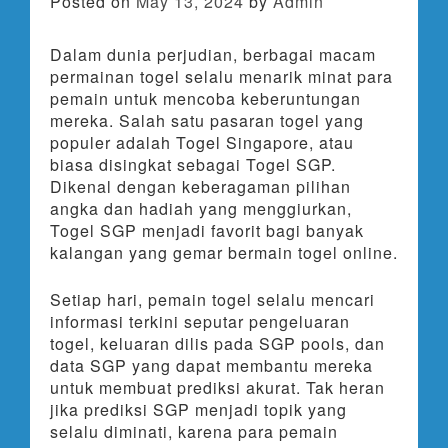
Posted on
May 13, 2024
by
Admin
Dalam dunia perjudian, berbagai macam
permainan togel selalu menarik minat para
pemain untuk mencoba keberuntungan
mereka. Salah satu pasaran togel yang
populer adalah Togel Singapore, atau
biasa disingkat sebagai Togel SGP.
Dikenal dengan keberagaman pilihan
angka dan hadiah yang menggiurkan,
Togel SGP menjadi favorit bagi banyak
kalangan yang gemar bermain togel online.
Setiap hari, pemain togel selalu mencari
informasi terkini seputar pengeluaran
togel, keluaran dilis pada SGP pools, dan
data SGP yang dapat membantu mereka
untuk membuat prediksi akurat. Tak heran
jika prediksi SGP menjadi topik yang
selalu diminati, karena para pemain