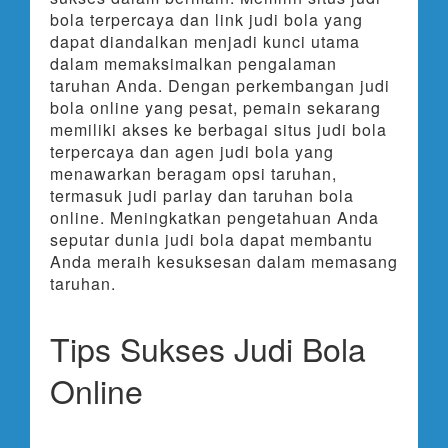
bola terpercaya dan link judi bola yang
dapat diandalkan menjadi kunci utama
dalam memaksimalkan pengalaman
taruhan Anda. Dengan perkembangan judi
bola online yang pesat, pemain sekarang
memiliki akses ke berbagai situs judi bola
terpercaya dan agen judi bola yang
menawarkan beragam opsi taruhan,
termasuk judi parlay dan taruhan bola
online. Meningkatkan pengetahuan Anda
seputar dunia judi bola dapat membantu
Anda meraih kesuksesan dalam memasang
taruhan.
Tips Sukses Judi Bola
Online