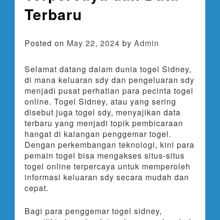
Terbaru
Posted on
May 22, 2024
by
Admin
Selamat datang dalam dunia togel Sidney,
di mana keluaran sdy dan pengeluaran sdy
menjadi pusat perhatian para pecinta togel
online. Togel Sidney, atau yang sering
disebut juga togel sdy, menyajikan data
terbaru yang menjadi topik pembicaraan
hangat di kalangan penggemar togel.
Dengan perkembangan teknologi, kini para
pemain togel bisa mengakses situs-situs
togel online terpercaya untuk memperoleh
informasi keluaran sdy secara mudah dan
cepat.
Bagi para penggemar togel sidney,