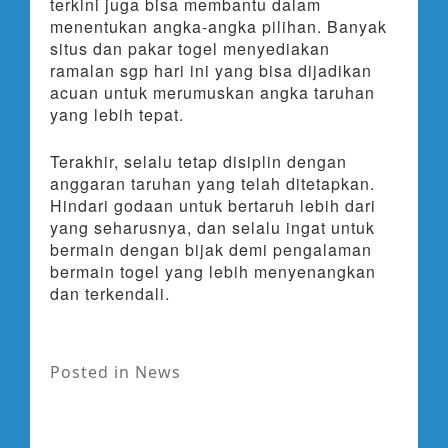
terkini juga bisa membantu dalam
menentukan angka-angka pilihan. Banyak
situs dan pakar togel menyediakan
ramalan sgp hari ini yang bisa dijadikan
acuan untuk merumuskan angka taruhan
yang lebih tepat.
Terakhir, selalu tetap disiplin dengan
anggaran taruhan yang telah ditetapkan.
Hindari godaan untuk bertaruh lebih dari
yang seharusnya, dan selalu ingat untuk
bermain dengan bijak demi pengalaman
bermain togel yang lebih menyenangkan
dan terkendali.
Posted in
News