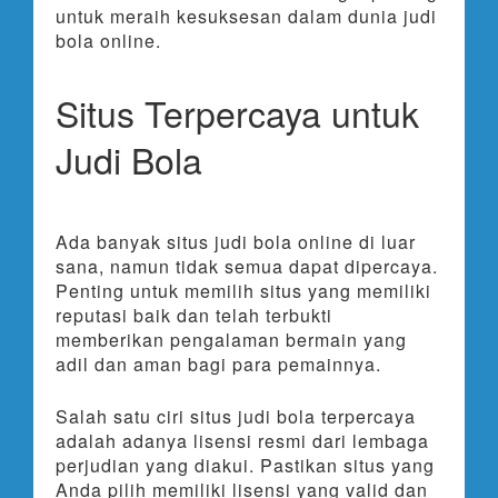
untuk meraih kesuksesan dalam dunia judi
bola online.
Situs Terpercaya untuk
Judi Bola
Ada banyak situs judi bola online di luar
sana, namun tidak semua dapat dipercaya.
Penting untuk memilih situs yang memiliki
reputasi baik dan telah terbukti
memberikan pengalaman bermain yang
adil dan aman bagi para pemainnya.
Salah satu ciri situs judi bola terpercaya
adalah adanya lisensi resmi dari lembaga
perjudian yang diakui. Pastikan situs yang
Anda pilih memiliki lisensi yang valid dan