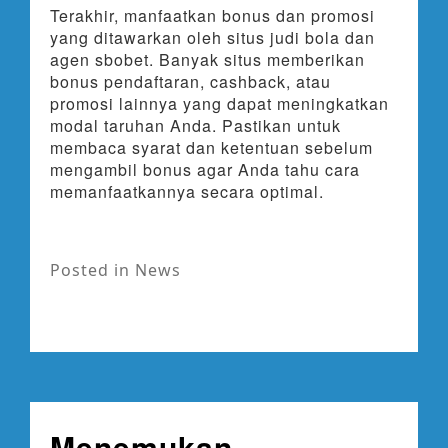
Terakhir, manfaatkan bonus dan promosi
yang ditawarkan oleh situs judi bola dan
agen sbobet. Banyak situs memberikan
bonus pendaftaran, cashback, atau
promosi lainnya yang dapat meningkatkan
modal taruhan Anda. Pastikan untuk
membaca syarat dan ketentuan sebelum
mengambil bonus agar Anda tahu cara
memanfaatkannya secara optimal.
Posted in
News
Menemukan