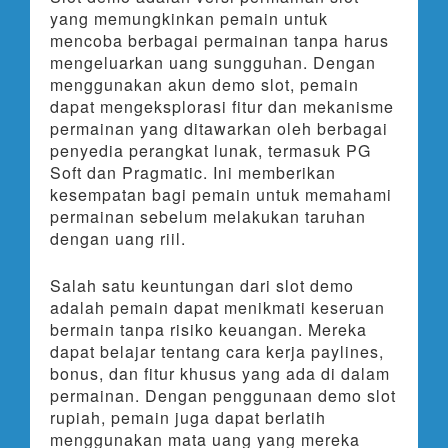
yang memungkinkan pemain untuk
mencoba berbagai permainan tanpa harus
mengeluarkan uang sungguhan. Dengan
menggunakan akun demo slot, pemain
dapat mengeksplorasi fitur dan mekanisme
permainan yang ditawarkan oleh berbagai
penyedia perangkat lunak, termasuk PG
Soft dan Pragmatic. Ini memberikan
kesempatan bagi pemain untuk memahami
permainan sebelum melakukan taruhan
dengan uang riil.
Salah satu keuntungan dari slot demo
adalah pemain dapat menikmati keseruan
bermain tanpa risiko keuangan. Mereka
dapat belajar tentang cara kerja paylines,
bonus, dan fitur khusus yang ada di dalam
permainan. Dengan penggunaan demo slot
rupiah, pemain juga dapat berlatih
menggunakan mata uang yang mereka