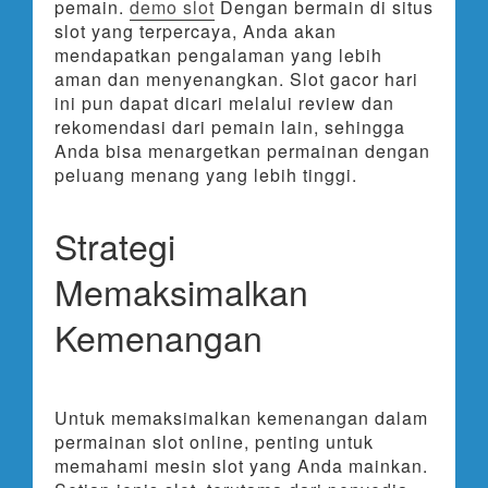
pemain.
demo slot
Dengan bermain di situs
slot yang terpercaya, Anda akan
mendapatkan pengalaman yang lebih
aman dan menyenangkan. Slot gacor hari
ini pun dapat dicari melalui review dan
rekomendasi dari pemain lain, sehingga
Anda bisa menargetkan permainan dengan
peluang menang yang lebih tinggi.
Strategi
Memaksimalkan
Kemenangan
Untuk memaksimalkan kemenangan dalam
permainan slot online, penting untuk
memahami mesin slot yang Anda mainkan.