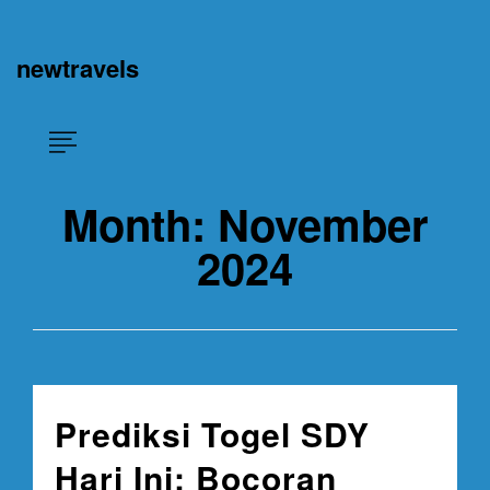
Skip
×
to
content
newtravels
Month:
November
2024
Prediksi Togel SDY
Hari Ini: Bocoran